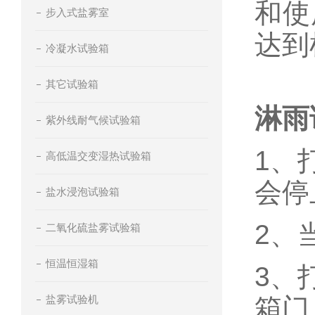
和使
步入式盐雾室
达到
冷凝水试验箱
其它试验箱
淋雨
紫外线耐气候试验箱
1、
高低温交变湿热试验箱
会停
盐水浸泡试验箱
2、
二氧化硫盐雾试验箱
恒温恒湿箱
3、
盐雾试验机
箱门