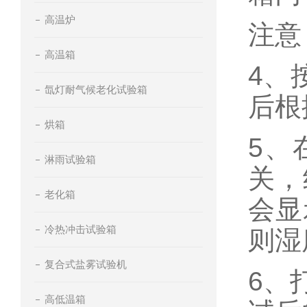
高温炉
注意
高温箱
4、
氙灯耐气候老化试验箱
后根
烘箱
5、
淋雨试验箱
关，
老化箱
会显
冷热冲击试验箱
则湿
复合式盐雾试验机
6、
高低温箱