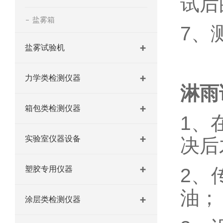
试后
盐雾箱
7、
盐雾试验机
力学类检测仪器
淋雨
箱包类检测仪器
1、
实验室仪器设备
决后
塑胶专用仪器
2、
油；
涂层类检测仪器