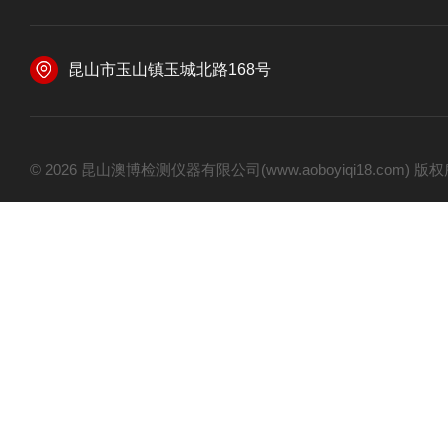
昆山市玉山镇玉城北路168号
© 2026 昆山澳博检测仪器有限公司(www.aoboyiqi18.com)