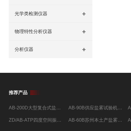
光学类检测仪器
物理特性分析仪器
分析仪器
推荐产品
AB-200D大型复合式盐雾腐蚀试验箱，小型盐干湿腐蚀试验箱。
AB-90B供应盐雾试验机现货可按要求订制。
ZD/AB-ATP四度空间振动台*
AB-60B苏州本土产盐雾试验机