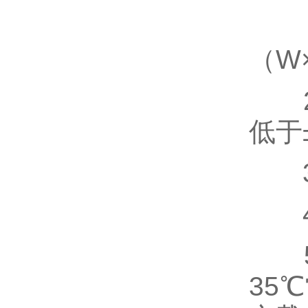
1.
（W
2.
低于
3.
4、
5、
35