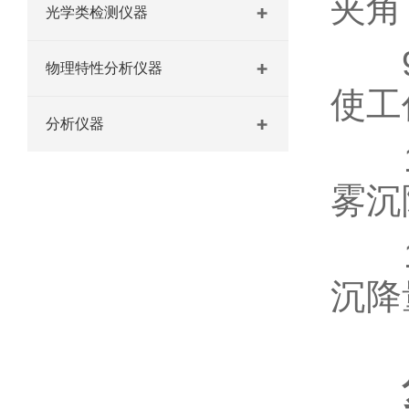
夹角
光学类检测仪器
9、
物理特性分析仪器
使工
分析仪器
10
雾沉
11
沉降