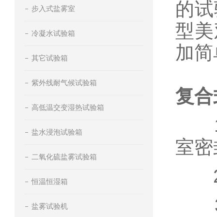
的试
步入式盐雾室
型美
冷凝水试验箱
加简
其它试验箱
紫外线耐气候试验箱
复合
高低温交变湿热试验箱
1、
盐水浸泡试验箱
室密
二氧化硫盐雾试验箱
2、
恒温恒湿箱
3、
盐雾试验机