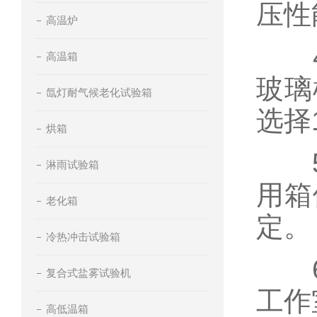
压性
高温炉
4、
高温箱
玻璃
氙灯耐气候老化试验箱
选择
烘箱
5、
淋雨试验箱
用箱
老化箱
定。
冷热冲击试验箱
6、
复合式盐雾试验机
工作
高低温箱